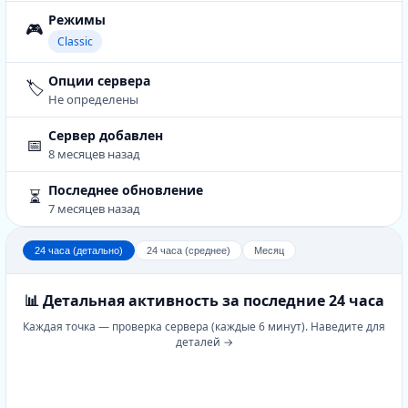
Режимы
🎮
Classic
Опции сервера
🏷️
Не определены
Сервер добавлен
📅
8 месяцев назад
Последнее обновление
⏳
7 месяцев назад
24 часа (детально)
24 часа (среднее)
Месяц
📊 Детальная активность за последние 24 часа
Каждая точка — проверка сервера (каждые 6 минут). Наведите для
деталей →