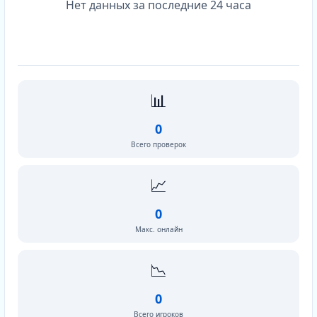
Нет данных за последние 24 часа
📊
0
Всего проверок
📈
0
Макс. онлайн
📉
0
Всего игроков