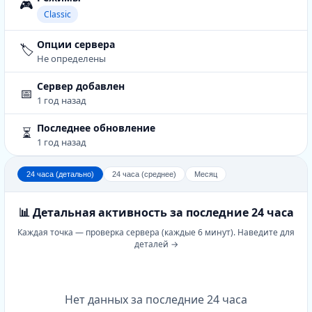
🎮
Classic
Опции сервера
🏷️
Не определены
Сервер добавлен
📅
1 год назад
Последнее обновление
⏳
1 год назад
24 часа (детально)
24 часа (среднее)
Месяц
📊 Детальная активность за последние 24 часа
Каждая точка — проверка сервера (каждые 6 минут). Наведите для
деталей →
Нет данных за последние 24 часа