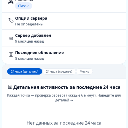
🎮
Classic
Опции сервера
🏷️
Не определены
Сервер добавлен
📅
9 месяцев назад
Последнее обновление
⏳
8 месяцев назад
24 часа (детально)
24 часа (среднее)
Месяц
📊 Детальная активность за последние 24 часа
Каждая точка — проверка сервера (каждые 6 минут). Наведите для
деталей →
Нет данных за последние 24 часа