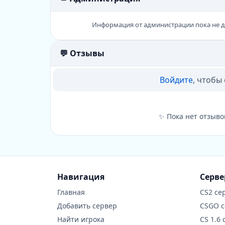
Информация от администрации пока не 
💬 Отзывы
Войдите
, чтобы
✨ Пока нет отзыво
Навигация
Серв
Главная
CS2 се
Добавить сервер
CSGO 
Найти игрока
CS 1.6