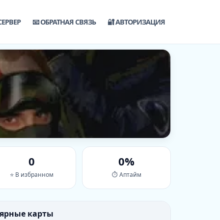
СЕРВЕР
📧 ОБРАТНАЯ СВЯЗЬ
🔐 АВТОРИЗАЦИЯ
0
0%
⭐ В избранном
⏱ Аптайм
лярные карты