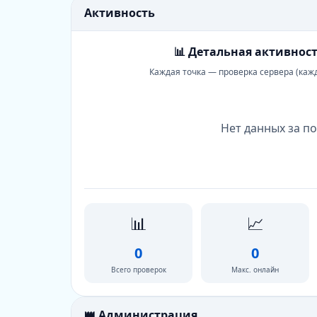
Активность
📊 Детальная активност
Каждая точка — проверка сервера (каж
Нет данных за по
📊
📈
0
0
Всего проверок
Макс. онлайн
👑 Администрация