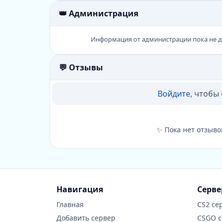
👑 Администрация
Информация от администрации пока не 
💬 Отзывы
Войдите
, чтобы
✨ Пока нет отзыво
Навигация
Серв
Главная
CS2 се
Добавить сервер
CSGO 