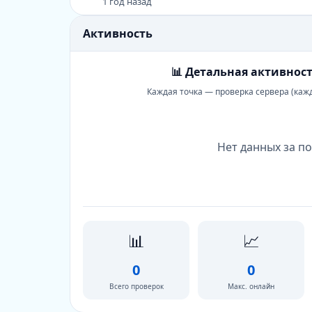
1 год назад
Активность
📊 Детальная активност
Каждая точка — проверка сервера (каж
Нет данных за по
📊
📈
0
0
Всего проверок
Макс. онлайн