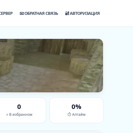
СЕРВЕР
📧 ОБРАТНАЯ СВЯЗЬ
🔐 АВТОРИЗАЦИЯ
0
0%
⭐ В избранном
⏱ Аптайм