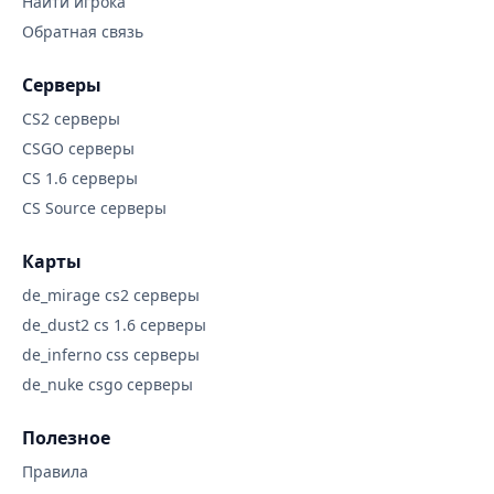
Найти игрока
Обратная связь
Серверы
CS2 серверы
CSGO серверы
CS 1.6 серверы
CS Source серверы
Карты
de_mirage cs2 серверы
de_dust2 cs 1.6 серверы
de_inferno css серверы
de_nuke csgo серверы
Полезное
Правила