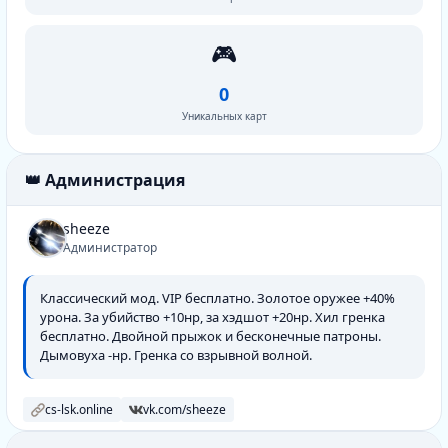
🎮
0
Уникальных карт
👑 Администрация
sheeze
Администратор
Классический мод. VIP бесплатно. Золотое оружее +40%
урона. За убийство +10нр, за хэдшот +20нр. Хил гренка
бесплатно. Двойной прыжок и бесконечные патроны.
Дымовуха -нр. Гренка со взрывной волной.
cs-lsk.online
vk.com/sheeze