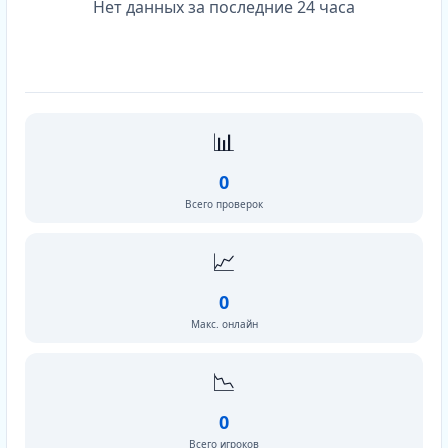
Нет данных за последние 24 часа
📊
0
Всего проверок
📈
0
Макс. онлайн
📉
0
Всего игроков