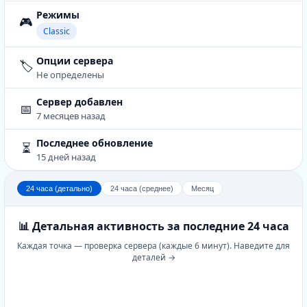
Режимы
🎮
Classic
Опции сервера
🏷️
Не определены
Сервер добавлен
📅
7 месяцев назад
Последнее обновление
⏳
15 дней назад
24 часа (детально)
24 часа (среднее)
Месяц
📊 Детальная активность за последние 24 часа
Каждая точка — проверка сервера (каждые 6 минут). Наведите для
деталей →