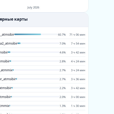
July 2026
лярные карты
_atmsibir
60.7%
71 ч 06 мин
a2_atmsibir
7.0%
7 ч 54 мин
msibir
4.6%
3 ч 42 мин
tmsibir
2.8%
4 ч 24 мин
_atmmix
2.7%
3 ч 24 мин
r_atmsibir
2.7%
3 ч 36 мин
18:02
17:56
17:50
17:44
17:38
17:32
17:26
17:20
17:14
17:08
17:02
16:56
16:50
16:44
16:3
tmsibir
2.2%
3 ч 42 мин
atmsibir
2.0%
3 ч 00 мин
atmmix
1.3%
1 ч 30 мин