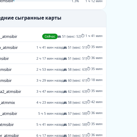
tmsibir
1.3%
1 ч 12 мин
ледние сыгранные карты
⏱️ 1 ч 41 мин
_atmsibir
👥 51
Сейчас
(макс: 52)
⏱️ 35 мин
_atmsibir
1 ч 41 мин назад
👥 51
(макс: 51)
⏱️ 36 мин
sibir
2 ч 17 мин назад
👥 51
(макс: 51)
⏱️ 35 мин
tmsibir
2 ч 53 мин назад
👥 58
(макс: 63)
⏱️ 18 мин
tmsibir
3 ч 29 мин назад
👥 60
(макс: 61)
⏱️ 35 мин
a2_atmsibir
3 ч 47 мин назад
👥 62
(макс: 63)
⏱️ 42 мин
_atmmix
4 ч 23 мин назад
👥 58
(макс: 62)
⏱️ 36 мин
_atmsibir
5 ч 5 мин назад
👥 57
(макс: 58)
⏱️ 35 мин
tmsibir
5 ч 41 мин назад
👥 57
(макс: 58)
⏱️ 36 мин
r_atmsibir
6 ч 17 мин назад
👥 51
(макс: 51)