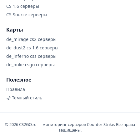
CS 1.6 серверы
CS Source серверы
Карты
de_mirage cs2 серверы
de_dust2 cs 1.6 серверы
de_inferno css серверы
de_nuke csgo серверы
Полезное
Правила
🌙 Темный стиль
© 2026 CS2GO.ru — мониторинг серверов Counter-Strike. Все права
защищены.