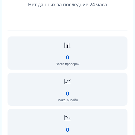
Нет данных за последние 24 часа
📊
0
Всего проверок
📈
0
Макс. онлайн
📉
0