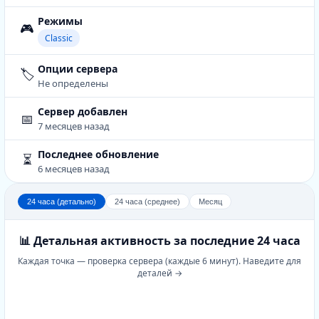
Режимы
🎮
Classic
Опции сервера
🏷️
Не определены
Сервер добавлен
📅
7 месяцев назад
Последнее обновление
⏳
6 месяцев назад
24 часа (детально)
24 часа (среднее)
Месяц
📊 Детальная активность за последние 24 часа
Каждая точка — проверка сервера (каждые 6 минут). Наведите для
деталей →