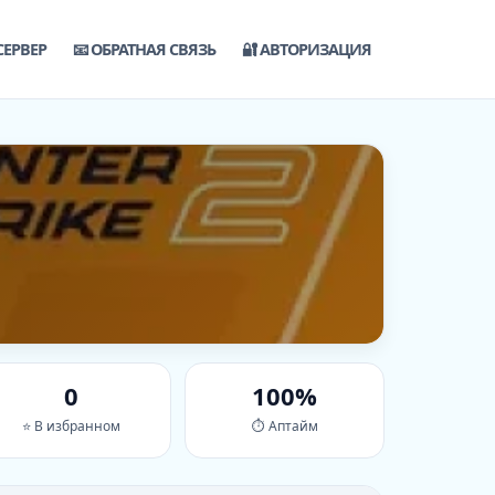
СЕРВЕР
📧 ОБРАТНАЯ СВЯЗЬ
🔐 АВТОРИЗАЦИЯ
0
100%
⭐ В избранном
⏱ Аптайм