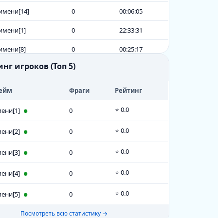
 имени[14]
0
00:06:05
 имени[1]
0
22:33:31
 имени[8]
0
00:25:17
инг игроков (Топ 5)
 имени[10]
0
00:25:14
 имени[3]
0
00:25:18
ейм
Фраги
Рейтинг
 имени[12]
0
00:15:54
⭐ 0.0
мени[1]
0
●
 имени[4]
0
00:25:18
⭐ 0.0
мени[2]
0
●
 имени[6]
0
00:25:17
⭐ 0.0
мени[3]
0
●
 имени[11]
0
00:23:44
⭐ 0.0
мени[4]
0
●
 имени[17]
0
00:00:25
⭐ 0.0
мени[5]
0
●
 имени[16]
0
00:01:06
Посмотреть всю статистику →