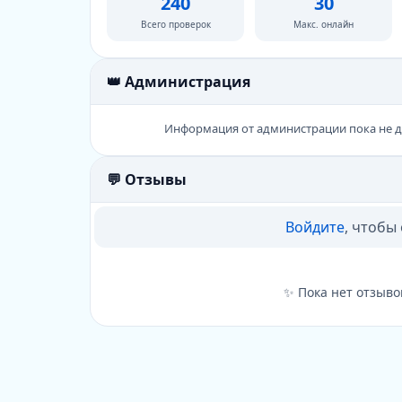
240
30
Всего проверок
Макс. онлайн
👑 Администрация
Информация от администрации пока не 
💬 Отзывы
Войдите
, чтобы
✨ Пока нет отзыво