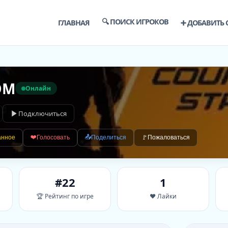
🔍 ПОИСК ИГРОКОВ
ГЛАВНАЯ
➕ ДОБАВИТЬ 
DM
Онлайн
Подключиться
❤️
📤
анное
Голосовать
Поделиться
🚩
Пожаловаться
#22
1
🏆 Рейтинг по игре
❤️ Лайки