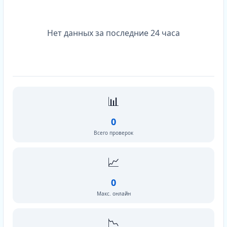
Нет данных за последние 24 часа
📊
0
Всего проверок
📈
0
Макс. онлайн
📉