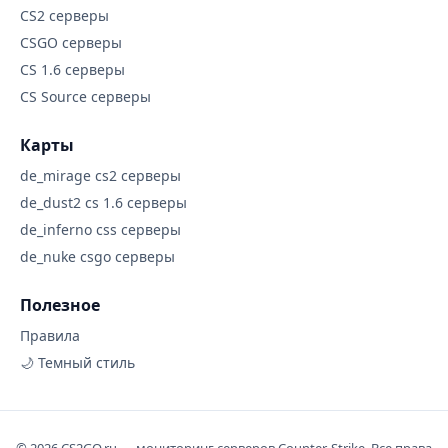
CS2 серверы
CSGO серверы
CS 1.6 серверы
CS Source серверы
Карты
de_mirage cs2 серверы
de_dust2 cs 1.6 серверы
de_inferno css серверы
de_nuke csgo серверы
Полезное
Правила
🌙 Темный стиль