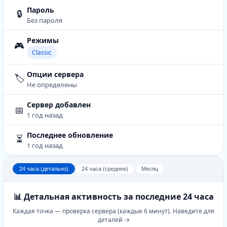
Пароль
🔒
Без пароля
Режимы
🎮
Classic
Опции сервера
🏷️
Не определены
Сервер добавлен
📅
1 год назад
Последнее обновление
⏳
1 год назад
24 часа (детально)
24 часа (среднее)
Месяц
📊 Детальная активность за последние 24 часа
Каждая точка — проверка сервера (каждые 6 минут). Наведите для
деталей →