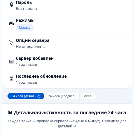
Пароль
🔒
Без пароля
Режимы
🎮
Classic
Опции сервера
🏷️
Не определены
Сервер добавлен
📅
1 год назад
Последнее обновление
⏳
1 год назад
24 часа (детально)
24 часа (среднее)
Месяц
📊 Детальная активность за последние 24 часа
Каждая точка — проверка сервера (каждые 6 минут). Наведите для
деталей →