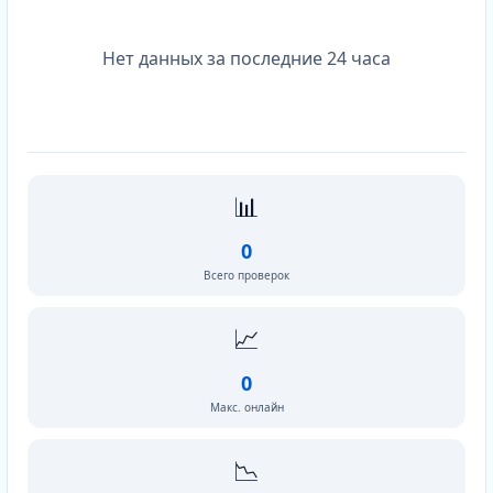
Нет данных за последние 24 часа
📊
0
Всего проверок
📈
0
Макс. онлайн
📉