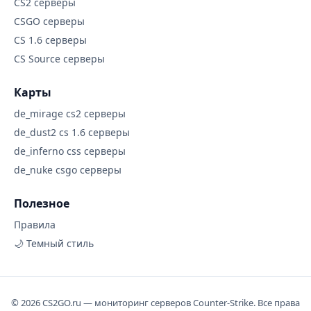
CS2 серверы
CSGO серверы
CS 1.6 серверы
CS Source серверы
Карты
de_mirage cs2 серверы
de_dust2 cs 1.6 серверы
de_inferno css серверы
de_nuke csgo серверы
Полезное
Правила
🌙 Темный стиль
© 2026 CS2GO.ru — мониторинг серверов Counter-Strike. Все права