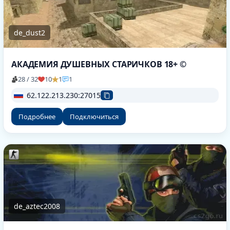
de_dust2
АКАДЕМИЯ ДУШЕВНЫХ СТАРИЧКОВ 18+ ©
28 / 32
10
1
1
62.122.213.230:27015
Подробнее
Подключиться
de_aztec2008