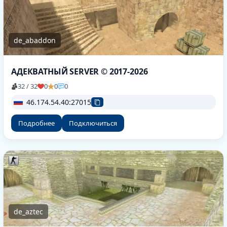
de_abaddon
АДЕКВАТНЫЙ SERVER © 2017-2026
32 / 32
0
0
0
46.174.54.40:27015
Подробнее
Подключиться
de_aztec