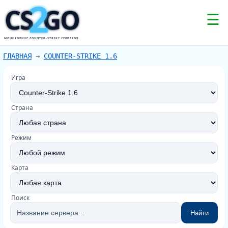
2
CS
GO
☰
МОНИТОРИНГ COUNTER-STRIKE СЕРВЕРОВ
ГЛАВНАЯ
→
COUNTER-STRIKE 1.6
Игра
Страна
Режим
Карта
Поиск
Найти