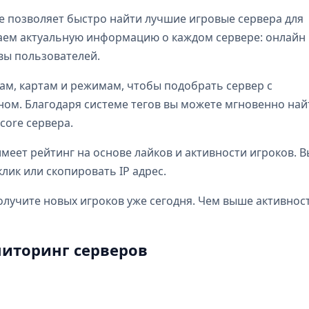
e позволяет быстро найти лучшие игровые сервера для
бираем актуальную информацию о каждом сервере: онлайн
ывы пользователей.
ам, картам и режимам, чтобы подобрать сервер с
м. Благодаря системе тегов вы можете мгновенно най
dcore сервера.
еет рейтинг на основе лайков и активности игроков. В
лик или скопировать IP адрес.
олучите новых игроков уже сегодня. Чем выше активнос
иторинг серверов