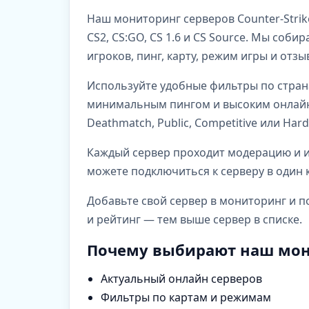
Наш мониторинг серверов Counter-Strik
CS2, CS:GO, CS 1.6 и CS Source. Мы со
игроков, пинг, карту, режим игры и отз
Используйте удобные фильтры по стран
минимальным пингом и высоким онлайно
Deathmatch, Public, Competitive или Har
Каждый сервер проходит модерацию и им
можете подключиться к серверу в один к
Добавьте свой сервер в мониторинг и п
и рейтинг — тем выше сервер в списке.
Почему выбирают наш мон
Актуальный онлайн серверов
Фильтры по картам и режимам