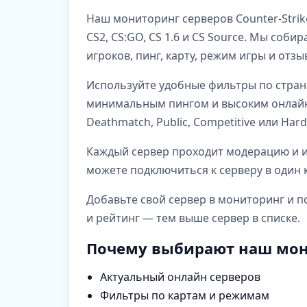
Наш мониторинг серверов Counter-Strik
CS2, CS:GO, CS 1.6 и CS Source. Мы со
игроков, пинг, карту, режим игры и отз
Используйте удобные фильтры по стран
минимальным пингом и высоким онлайно
Deathmatch, Public, Competitive или Har
Каждый сервер проходит модерацию и им
можете подключиться к серверу в один к
Добавьте свой сервер в мониторинг и п
и рейтинг — тем выше сервер в списке.
Почему выбирают наш мон
Актуальный онлайн серверов
Фильтры по картам и режимам