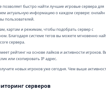
e позволяет быстро найти лучшие игровые сервера для
бираем актуальную информацию о каждом сервере: онлайн
ывы пользователей.
ам, картам и режимам, чтобы подобрать сервер с
м. Благодаря системе тегов вы можете мгновенно най
dcore сервера.
еет рейтинг на основе лайков и активности игроков. В
лик или скопировать IP адрес.
олучите новых игроков уже сегодня. Чем выше активнос
иторинг серверов