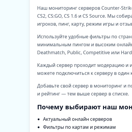
Наш мониторинг серверов Counter-Strik
CS2, CS:GO, CS 1.6 и CS Source. Мы со
игроков, пинг, карту, режим игры и отз
Используйте удобные фильтры по стран
минимальным пингом и высоким онлайно
Deathmatch, Public, Competitive или Har
Каждый сервер проходит модерацию и им
можете подключиться к серверу в один к
Добавьте свой сервер в мониторинг и п
и рейтинг — тем выше сервер в списке.
Почему выбирают наш мон
Актуальный онлайн серверов
Фильтры по картам и режимам