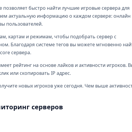
e позволяет быстро найти лучшие игровые сервера для
бираем актуальную информацию о каждом сервере: онлайн
ывы пользователей.
ам, картам и режимам, чтобы подобрать сервер с
м. Благодаря системе тегов вы можете мгновенно най
dcore сервера.
еет рейтинг на основе лайков и активности игроков. В
лик или скопировать IP адрес.
олучите новых игроков уже сегодня. Чем выше активнос
иторинг серверов