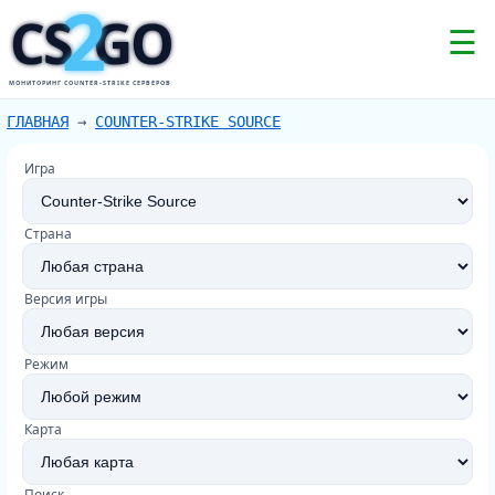
2
CS
GO
☰
МОНИТОРИНГ COUNTER-STRIKE СЕРВЕРОВ
ГЛАВНАЯ
→
COUNTER-STRIKE SOURCE
Игра
Страна
Версия игры
Режим
Карта
Поиск