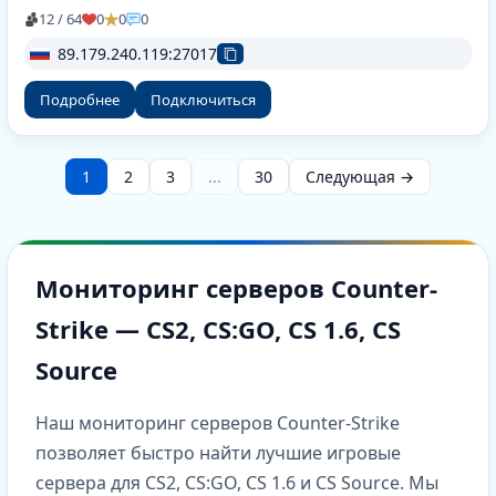
12 / 64
0
0
0
89.179.240.119:27017
Подробнее
Подключиться
1
2
3
...
30
Следующая →
Мониторинг серверов Counter-
Strike — CS2, CS:GO, CS 1.6, CS
Source
Наш мониторинг серверов Counter-Strike
позволяет быстро найти лучшие игровые
сервера для CS2, CS:GO, CS 1.6 и CS Source. Мы