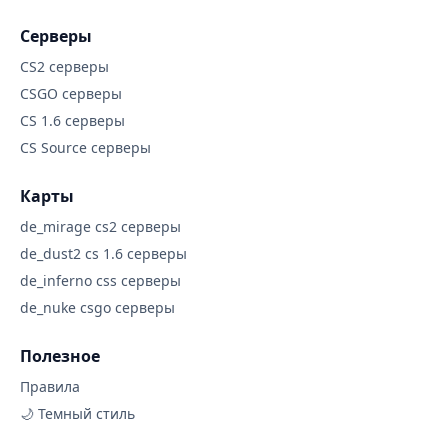
Серверы
CS2 серверы
CSGO серверы
CS 1.6 серверы
CS Source серверы
Карты
de_mirage cs2 серверы
de_dust2 cs 1.6 серверы
de_inferno css серверы
de_nuke csgo серверы
Полезное
Правила
🌙 Темный стиль