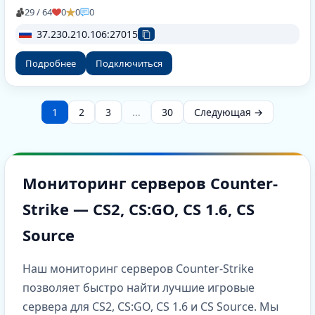
29 / 64
0
0
0
37.230.210.106:27015
Подробнее
Подключиться
1
2
3
...
30
Следующая →
Мониторинг серверов Counter-
Strike — CS2, CS:GO, CS 1.6, CS
Source
Наш мониторинг серверов Counter-Strike
позволяет быстро найти лучшие игровые
сервера для CS2, CS:GO, CS 1.6 и CS Source. Мы