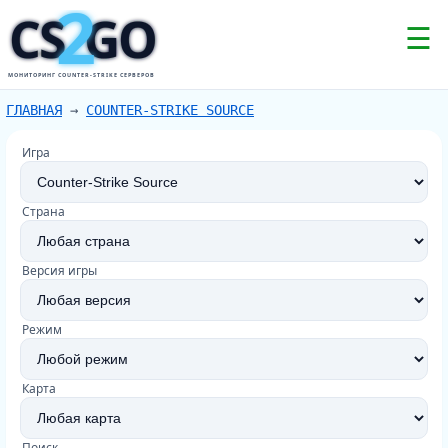
2
CS
GO
☰
МОНИТОРИНГ COUNTER-STRIKE СЕРВЕРОВ
ГЛАВНАЯ
→
COUNTER-STRIKE SOURCE
Игра
Страна
Версия игры
Режим
Карта
Поиск