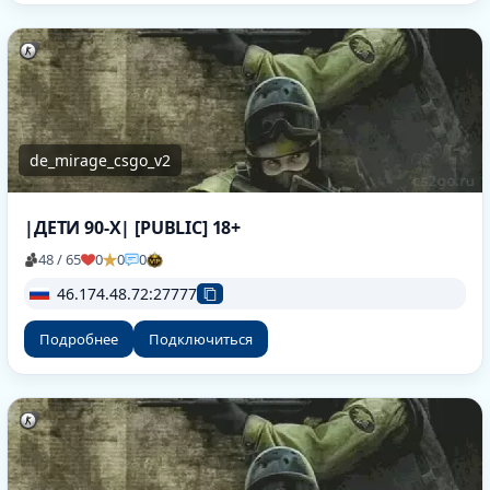
de_mirage_csgo_v2
|ДЕТИ 90-X| [PUBLIC] 18+
48 / 65
0
0
0
46.174.48.72:27777
Подробнее
Подключиться