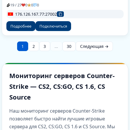
19 / 27
0
0
0
176.126.167.77:27002
Подробнее
Подключиться
1
2
3
...
30
Следующая →
Мониторинг серверов Counter-
Strike — CS2, CS:GO, CS 1.6, CS
Source
Наш мониторинг серверов Counter-Strike
позволяет быстро найти лучшие игровые
сервера для CS2, CS:GO, CS 1.6 и CS Source. Мы