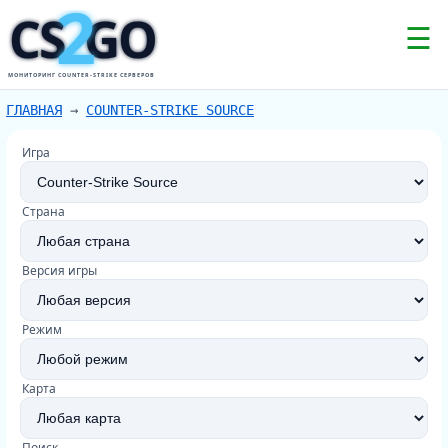
2
CS
GO
☰
МОНИТОРИНГ COUNTER-STRIKE СЕРВЕРОВ
ГЛАВНАЯ
→
COUNTER-STRIKE SOURCE
Игра
Страна
Версия игры
Режим
Карта
Поиск