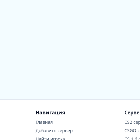
Навигация
Серв
Главная
CS2 се
Добавить сервер
CSGO 
Найти игрока
CS 1.6