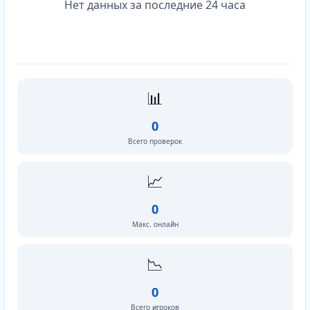
Нет данных за последние 24 часа
📊
0
Всего проверок
📈
0
Макс. онлайн
📉
0
Всего игроков