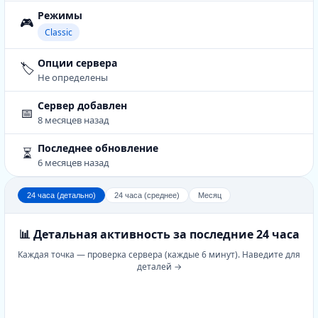
Режимы
🎮
Classic
Опции сервера
🏷️
Не определены
Сервер добавлен
📅
8 месяцев назад
Последнее обновление
⏳
6 месяцев назад
24 часа (детально)
24 часа (среднее)
Месяц
📊 Детальная активность за последние 24 часа
Каждая точка — проверка сервера (каждые 6 минут). Наведите для
деталей →