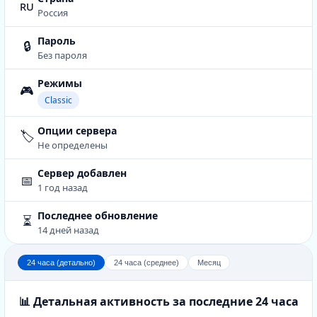
ru
Россия
Пароль
🔒
Без пароля
Режимы
🎮
Classic
Опции сервера
🏷️
Не определены
Сервер добавлен
📅
1 год назад
Последнее обновление
⏳
14 дней назад
24 часа (детально)
24 часа (среднее)
Месяц
📊 Детальная активность за последние 24 часа