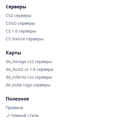
Серверы
CS2 серверы
CSGO серверы
CS 1.6 серверы
CS Source серверы
Карты
de_mirage cs2 серверы
de_dust2 cs 1.6 серверы
de_inferno css серверы
de_nuke csgo серверы
Полезное
Правила
🌙 Темный стиль