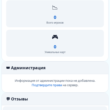
📉
0
Всего игроков
🎮
0
Уникальных карт
👑 Администрация
Информация от администрации пока не добавлена.
Подтвердите права
на сервер.
💬 Отзывы