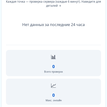
Каждая точка — проверка сервера (каждые 6 минут). Наведите для
деталей →
Нет данных за последние 24 часа
📊
0
Всего проверок
📈
0
Макс. онлайн