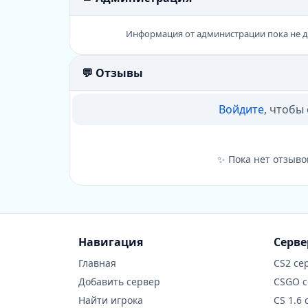
Информация от администрации пока не 
💬 Отзывы
Войдите
, чтобы
✨ Пока нет отзыво
Навигация
Серв
Главная
CS2 се
Добавить сервер
CSGO 
Найти игрока
CS 1.6