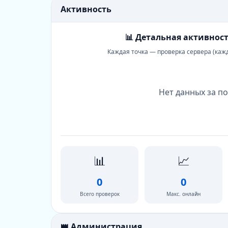
Активность
📊 Детальная активност
Каждая точка — проверка сервера (каж
Нет данных за по
📊
📈
0
0
Всего проверок
Макс. онлайн
👑 Администрация