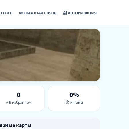
СЕРВЕР
📧 ОБРАТНАЯ СВЯЗЬ
🔐 АВТОРИЗАЦИЯ
0
0%
⭐ В избранном
⏱ Аптайм
лярные карты