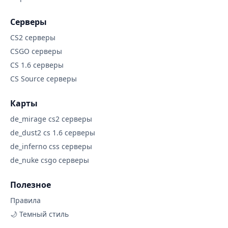
Серверы
CS2 серверы
CSGO серверы
CS 1.6 серверы
CS Source серверы
Карты
de_mirage cs2 серверы
de_dust2 cs 1.6 серверы
de_inferno css серверы
de_nuke csgo серверы
Полезное
Правила
🌙 Темный стиль