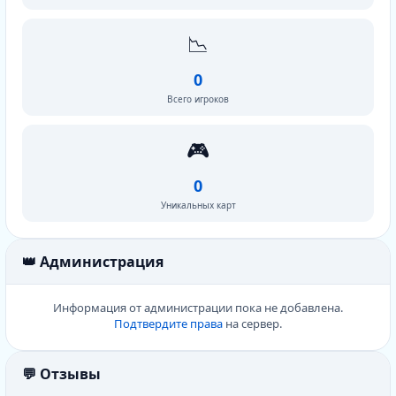
📉
0
Всего игроков
🎮
0
Уникальных карт
👑 Администрация
Информация от администрации пока не добавлена.
Подтвердите права
на сервер.
💬 Отзывы