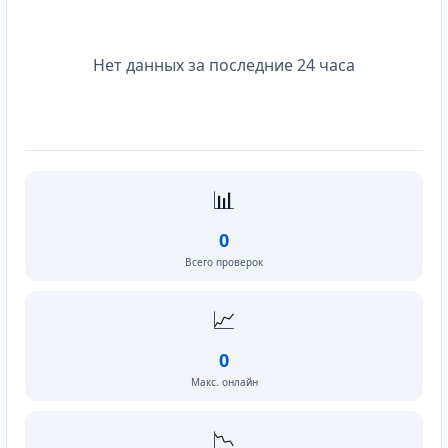
Нет данных за последние 24 часа
📊
0
Всего проверок
📈
0
Макс. онлайн
📉