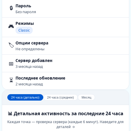
Пароль
🔒
Без пароля
Режимы
🎮
Classic
Опции сервера
🏷️
Не определены
Сервер добавлен
📅
3 месяца назад
Последнее обновление
⏳
2 месяца назад
24 часа (детально)
24 часа (среднее)
Месяц
📊 Детальная активность за последние 24 часа
Каждая точка — проверка сервера (каждые 6 минут). Наведите для
деталей →