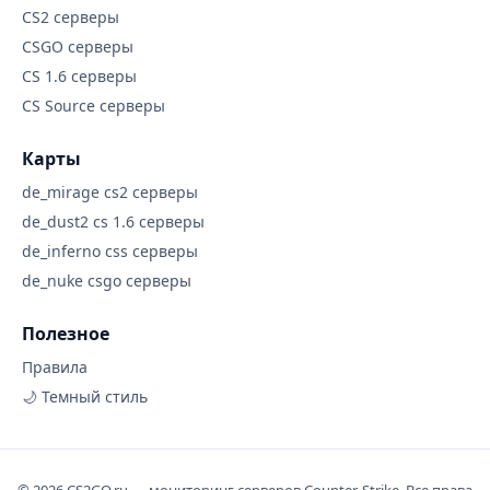
CS2 серверы
CSGO серверы
CS 1.6 серверы
CS Source серверы
Карты
de_mirage cs2 серверы
de_dust2 cs 1.6 серверы
de_inferno css серверы
de_nuke csgo серверы
Полезное
Правила
🌙 Темный стиль