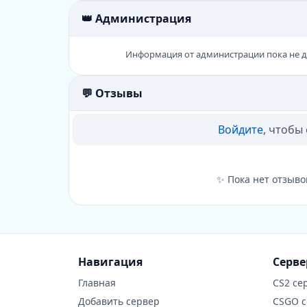
👑 Администрация
Информация от администрации пока не 
💬 Отзывы
Войдите
, чтобы
✨ Пока нет отзыво
Навигация
Серв
Главная
CS2 се
Добавить сервер
CSGO 