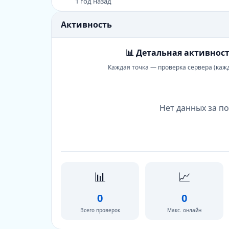
1 год назад
Активность
📊 Детальная активност
Каждая точка — проверка сервера (каж
Нет данных за по
📊
📈
0
0
Всего проверок
Макс. онлайн