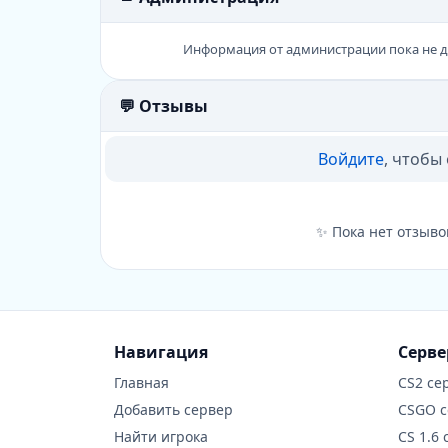
Информация от администрации пока не 
💬 Отзывы
Войдите
, чтобы
✨ Пока нет отзыво
Навигация
Серв
Главная
CS2 се
Добавить сервер
CSGO 
Найти игрока
CS 1.6