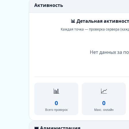
Активность
📊 Детальная активност
Каждая точка — проверка сервера (каж
Нет данных за по
📊
📈
0
0
Всего проверок
Макс. онлайн
👑 Администрация