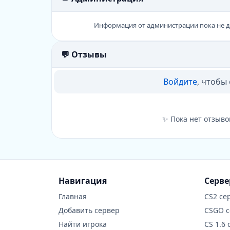
Информация от администрации пока не 
💬 Отзывы
Войдите
, чтобы
✨ Пока нет отзыво
Навигация
Серв
Главная
CS2 се
Добавить сервер
CSGO 
Найти игрока
CS 1.6