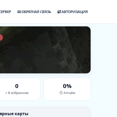
СЕРВЕР
📧 ОБРАТНАЯ СВЯЗЬ
🔐 АВТОРИЗАЦИЯ
0
0%
⭐ В избранном
⏱ Аптайм
лярные карты