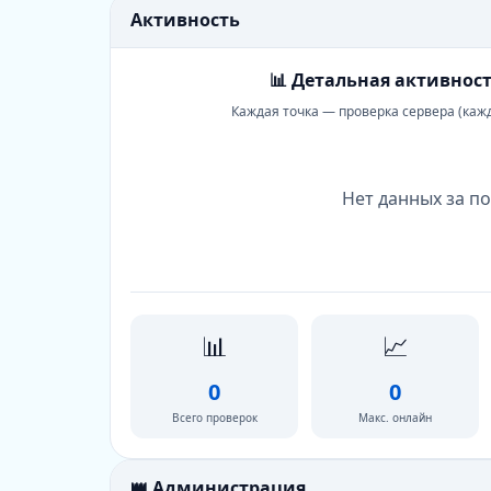
Активность
📊 Детальная активност
Каждая точка — проверка сервера (каж
Нет данных за по
📊
📈
0
0
Всего проверок
Макс. онлайн
👑 Администрация