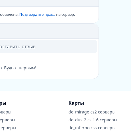
добавлена.
Подтвердите права
на сервер.
 оставить отзыв
в. Будьте первым!
еры
Карты
рверы
de_mirage cs2 серверы
серверы
de_dust2 cs 1.6 серверы
 серверы
de_inferno css серверы