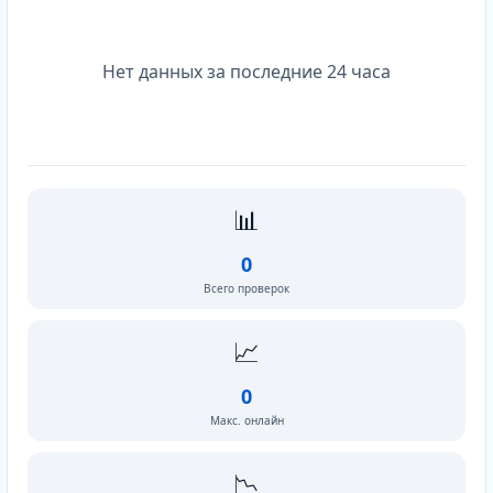
Нет данных за последние 24 часа
📊
0
Всего проверок
📈
0
Макс. онлайн
📉