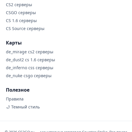
CS2 серверы
CSGO серверы
CS 1.6 серверы
CS Source серверы
Карты
de_mirage cs2 серверы
de_dust2 cs 1.6 серверы
de_inferno css серверы
de_nuke csgo серверы
Полезное
Правила
🌙 Темный стиль