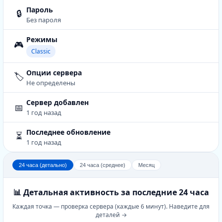
Пароль
🔒
Без пароля
Режимы
🎮
Classic
Опции сервера
🏷️
Не определены
Сервер добавлен
📅
1 год назад
Последнее обновление
⏳
1 год назад
24 часа (детально)
24 часа (среднее)
Месяц
📊 Детальная активность за последние 24 часа
Каждая точка — проверка сервера (каждые 6 минут). Наведите для
деталей →