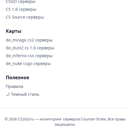
CSGO серверы
CS 1.6 серверы
CS Source серверы
Карты
de_mirage cs2 серверы
de_dust2 cs 1.6 серверы
de_inferno css серверы
de_nuke csgo серверы
Полезное
Правила
🌙 Темный стиль
© 2026 CS2GO.ru — мониторинг серверов Counter-Strike. Все права
защищены.