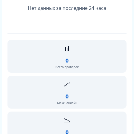
Нет данных за последние 24 часа
📊
0
Всего проверок
📈
0
Макс. онлайн
📉
0