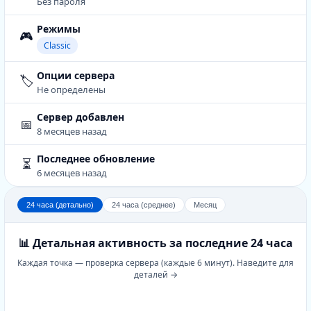
Без пароля
Режимы
🎮
Classic
Опции сервера
🏷️
Не определены
Сервер добавлен
📅
8 месяцев назад
Последнее обновление
⏳
6 месяцев назад
24 часа (детально)
24 часа (среднее)
Месяц
📊 Детальная активность за последние 24 часа
Каждая точка — проверка сервера (каждые 6 минут). Наведите для
деталей →