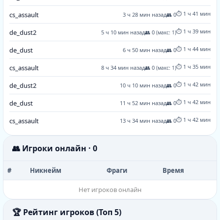
⏱️ 1 ч 41 мин
cs_assault
3 ч 28 мин назад
👥 0
⏱️ 1 ч 39 мин
de_dust2
5 ч 10 мин назад
👥 0
(макс: 1)
⏱️ 1 ч 44 мин
de_dust
6 ч 50 мин назад
👥 0
⏱️ 1 ч 35 мин
cs_assault
8 ч 34 мин назад
👥 0
(макс: 1)
⏱️ 1 ч 42 мин
de_dust2
10 ч 10 мин назад
👥 0
⏱️ 1 ч 42 мин
de_dust
11 ч 52 мин назад
👥 0
⏱️ 1 ч 42 мин
cs_assault
13 ч 34 мин назад
👥 0
👥 Игроки онлайн · 0
#
Никнейм
Фраги
Время
Нет игроков онлайн
🏆 Рейтинг игроков (Топ 5)