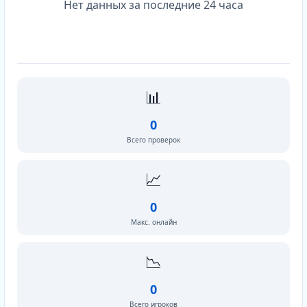
Нет данных за последние 24 часа
📊
0
Всего проверок
📈
0
Макс. онлайн
📉
0
Всего игроков