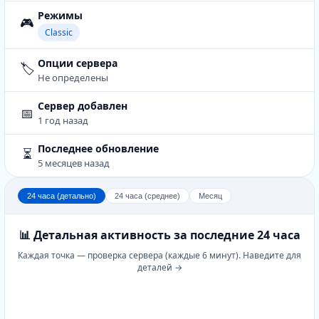
Режимы
🎮
Classic
Опции сервера
🏷️
Не определены
Сервер добавлен
📅
1 год назад
Последнее обновление
⏳
5 месяцев назад
24 часа (детально)
24 часа (среднее)
Месяц
📊 Детальная активность за последние 24 часа
Каждая точка — проверка сервера (каждые 6 минут). Наведите для
деталей →