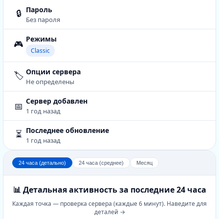
Пароль
🔒
Без пароля
Режимы
🎮
Classic
Опции сервера
🏷️
Не определены
Сервер добавлен
📅
1 год назад
Последнее обновление
⏳
1 год назад
24 часа (детально)
24 часа (среднее)
Месяц
📊 Детальная активность за последние 24 часа
Каждая точка — проверка сервера (каждые 6 минут). Наведите для
деталей →