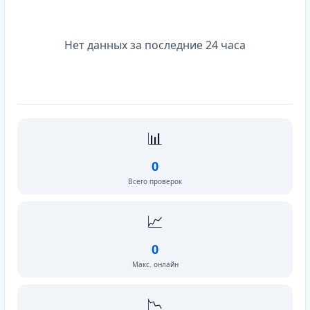
Нет данных за последние 24 часа
📊
0
Всего проверок
📈
0
Макс. онлайн
📉