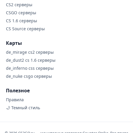
CS2 серверы
CSGO серверы
CS 1.6 серверы
CS Source серверы
Карты
de_mirage cs2 серверы
de_dust2 cs 1.6 серверы
de_inferno css серверы
de_nuke csgo серверы
Полезное
Правила
🌙 Темный стиль