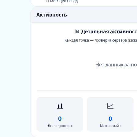
11 месяцев назад
Активность
📊 Детальная активност
Каждая точка — проверка сервера (каж
Нет данных за по
📊
📈
0
0
Всего проверок
Макс. онлайн