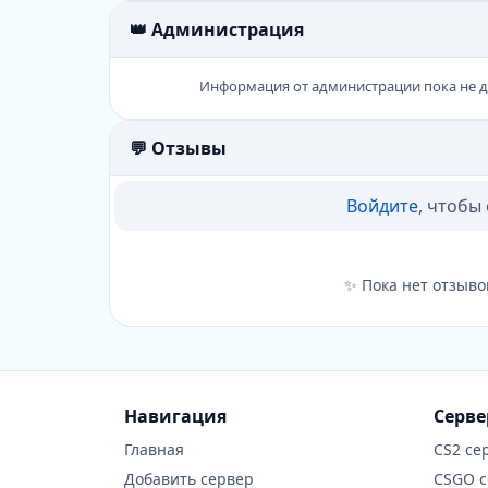
👑 Администрация
Информация от администрации пока не 
💬 Отзывы
Войдите
, чтобы
✨ Пока нет отзыво
Навигация
Серв
Главная
CS2 се
Добавить сервер
CSGO 