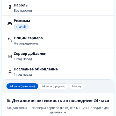
Пароль
🔒
Без пароля
Режимы
🎮
Classic
Опции сервера
🏷️
Не определены
Сервер добавлен
📅
1 год назад
Последнее обновление
⏳
1 год назад
24 часа (детально)
24 часа (среднее)
Месяц
📊 Детальная активность за последние 24 часа
Каждая точка — проверка сервера (каждые 6 минут). Наведите для
деталей →