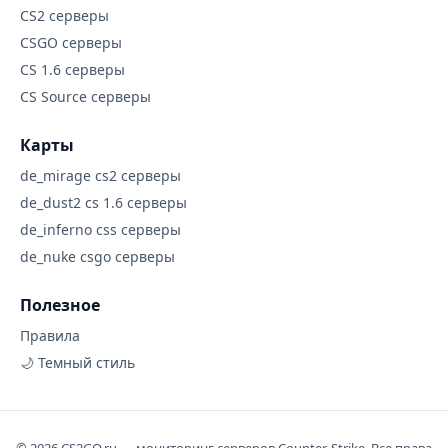
CS2 серверы
CSGO серверы
CS 1.6 серверы
CS Source серверы
Карты
de_mirage cs2 серверы
de_dust2 cs 1.6 серверы
de_inferno css серверы
de_nuke csgo серверы
Полезное
Правила
🌙 Темный стиль