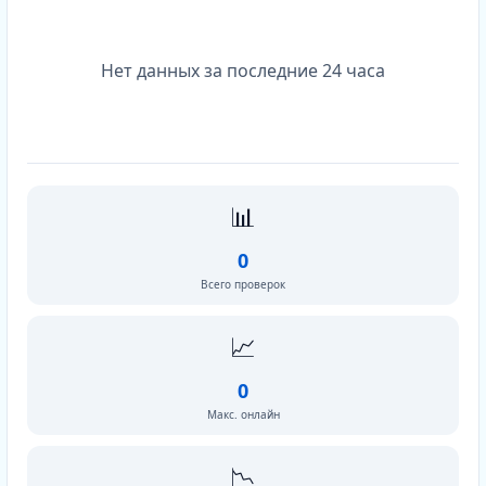
Нет данных за последние 24 часа
📊
0
Всего проверок
📈
0
Макс. онлайн
📉