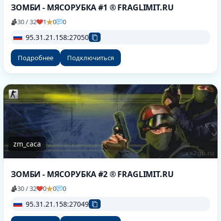
ЗОМБИ - МЯСОРУБКА #1 ® FRAGLIMIT.RU
30 / 32
1
0
0
95.31.21.158:27050
Подробнее
Подключиться
zm_caca
ЗОМБИ - МЯСОРУБКА #2 ® FRAGLIMIT.RU
30 / 32
0
0
0
95.31.21.158:27049