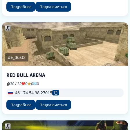
Подробнее
Подключиться
de_dust2
RED BULL ARENA
30 / 32
0
0
0
46.174.54.38:27015
Подробнее
Подключиться