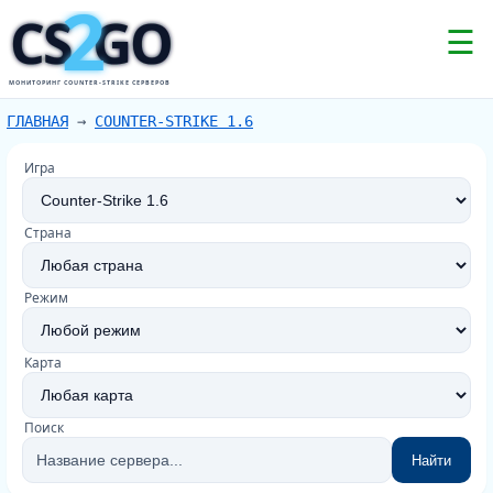
2
CS
GO
☰
МОНИТОРИНГ COUNTER-STRIKE СЕРВЕРОВ
ГЛАВНАЯ
→
COUNTER-STRIKE 1.6
Игра
Страна
Режим
Карта
Поиск
Найти