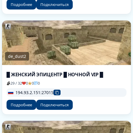
Подробнее
Подключиться
de_dust2
█ ЖЕНСКИЙ ЭПИЦЕНТР █ НОЧНОЙ VIP █
29 / 32
0
0
0
194.93.2.151:27015
Подробнее
Подключиться