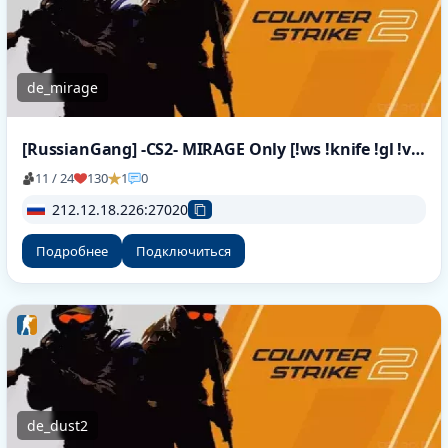
de_mirage
[RussianGang] -CS2- MIRAGE Only [!ws !knife !gl !viptest]
11 / 24
130
1
0
212.12.18.226:27020
Подробнее
Подключиться
de_dust2