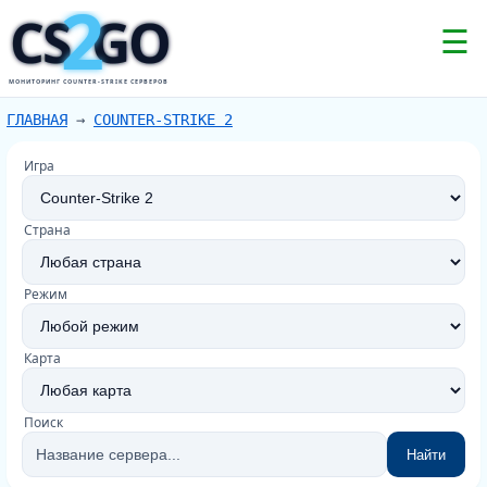
2
CS
GO
☰
МОНИТОРИНГ COUNTER-STRIKE СЕРВЕРОВ
ГЛАВНАЯ
→
COUNTER-STRIKE 2
Игра
Страна
Режим
Карта
Поиск
Найти