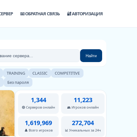
СЕРВЕР
📧 ОБРАТНАЯ СВЯЗЬ
🔐 АВТОРИЗАЦИЯ
Найти
TRAINING
CLASSIC
COMPETITIVE
Без пароля
1,344
11,223
🟢 Серверов онлайн
👥 Игроков онлайн
1,619,969
272,704
👤 Всего игроков
📊 Уникальных за 24ч