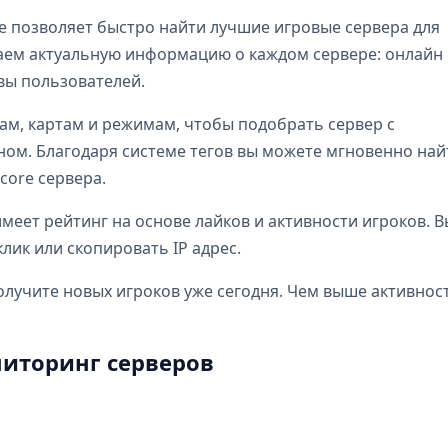
e позволяет быстро найти лучшие игровые сервера для
бираем актуальную информацию о каждом сервере: онлайн
ывы пользователей.
ам, картам и режимам, чтобы подобрать сервер с
м. Благодаря системе тегов вы можете мгновенно най
dcore сервера.
еет рейтинг на основе лайков и активности игроков. В
лик или скопировать IP адрес.
олучите новых игроков уже сегодня. Чем выше активнос
иторинг серверов