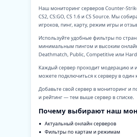
Наш мониторинг серверов Counter-Strik
CS2, CS:GO, CS 1.6 и CS Source. Мы со
игроков, пинг, карту, режим игры и отз
Используйте удобные фильтры по стран
минимальным пингом и высоким онлайно
Deathmatch, Public, Competitive или Har
Каждый сервер проходит модерацию и им
можете подключиться к серверу в один к
Добавьте свой сервер в мониторинг и п
и рейтинг — тем выше сервер в списке.
Почему выбирают наш мон
Актуальный онлайн серверов
Фильтры по картам и режимам