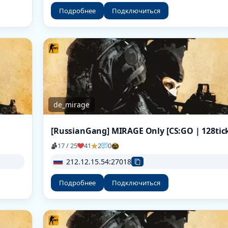
Подробнее
Подключиться
de_mirage
17 / 25
41
2
0
212.12.15.54:27018
Подробнее
Подключиться