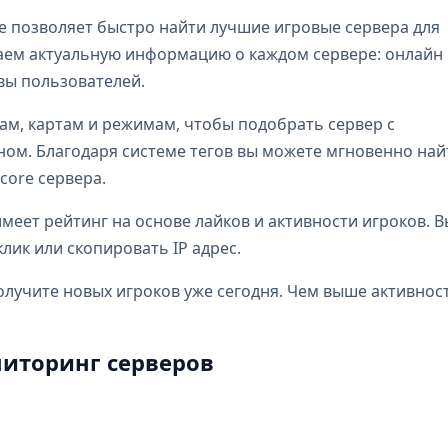
e позволяет быстро найти лучшие игровые сервера для
бираем актуальную информацию о каждом сервере: онлайн
ывы пользователей.
ам, картам и режимам, чтобы подобрать сервер с
м. Благодаря системе тегов вы можете мгновенно най
dcore сервера.
еет рейтинг на основе лайков и активности игроков. В
лик или скопировать IP адрес.
олучите новых игроков уже сегодня. Чем выше активнос
иторинг серверов