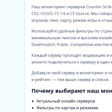
Наш мониторинг серверов Counter-Strik
CS2, CS:GO, CS 1.6 и CS Source. Мы со
игроков, пинг, карту, режим игры и отз
Используйте удобные фильтры по стран
минимальным пингом и высоким онлайно
Deathmatch, Public, Competitive или Har
Каждый сервер проходит модерацию и им
можете подключиться к серверу в один к
Добавьте свой сервер в мониторинг и п
и рейтинг — тем выше сервер в списке.
Почему выбирают наш мон
Актуальный онлайн серверов
Фильтры по картам и режимам