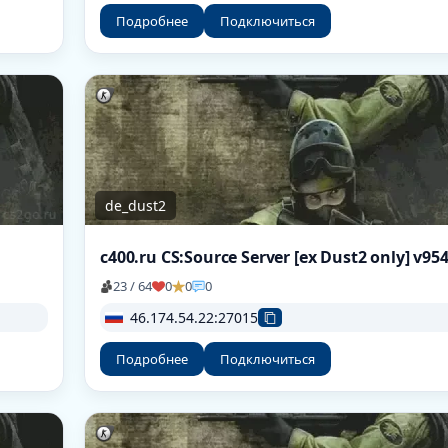
Подробнее
Подключиться
de_dust2
23 / 64
0
0
0
46.174.54.22:27015
Подробнее
Подключиться