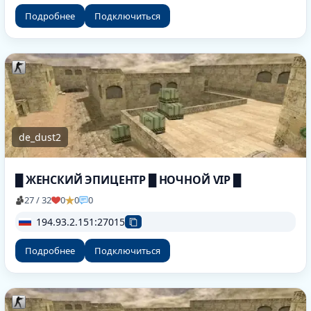
Подробнее
Подключиться
de_dust2
█ ЖЕНСКИЙ ЭПИЦЕНТР █ НОЧНОЙ VIP █
27 / 32
0
0
0
194.93.2.151:27015
Подробнее
Подключиться