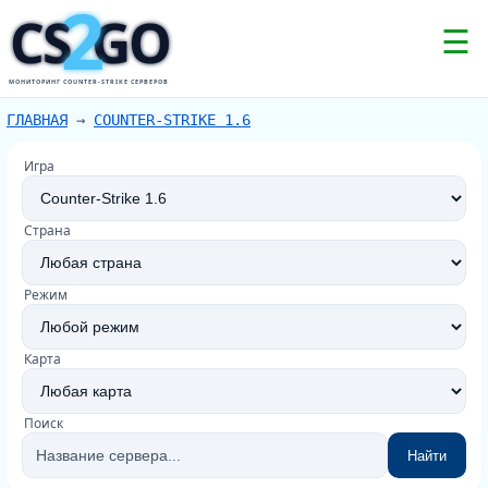
2
CS
GO
☰
МОНИТОРИНГ COUNTER-STRIKE СЕРВЕРОВ
ГЛАВНАЯ
→
COUNTER-STRIKE 1.6
Игра
Страна
Режим
Карта
Поиск
Найти