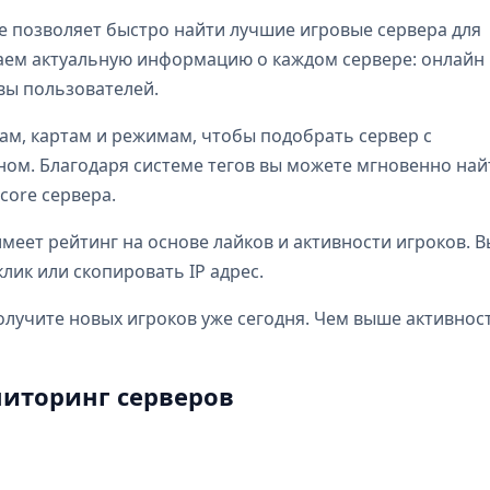
e позволяет быстро найти лучшие игровые сервера для
бираем актуальную информацию о каждом сервере: онлайн
ывы пользователей.
ам, картам и режимам, чтобы подобрать сервер с
м. Благодаря системе тегов вы можете мгновенно най
dcore сервера.
еет рейтинг на основе лайков и активности игроков. В
лик или скопировать IP адрес.
олучите новых игроков уже сегодня. Чем выше активнос
иторинг серверов