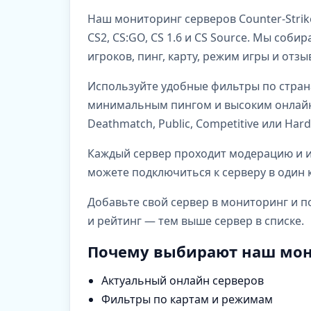
Наш мониторинг серверов Counter-Strik
CS2, CS:GO, CS 1.6 и CS Source. Мы со
игроков, пинг, карту, режим игры и отз
Используйте удобные фильтры по стран
минимальным пингом и высоким онлайно
Deathmatch, Public, Competitive или Har
Каждый сервер проходит модерацию и им
можете подключиться к серверу в один к
Добавьте свой сервер в мониторинг и п
и рейтинг — тем выше сервер в списке.
Почему выбирают наш мон
Актуальный онлайн серверов
Фильтры по картам и режимам