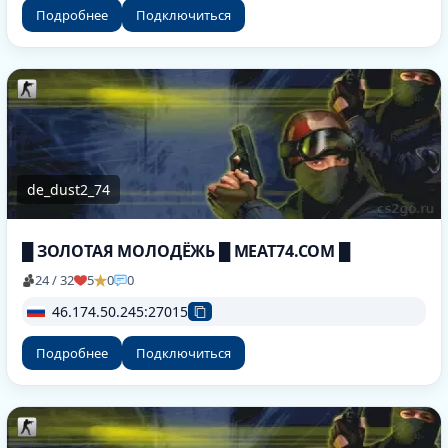
Подробнее
Подключиться
de_dust2_74
█ ЗОЛОТАЯ МОЛОДЁЖЬ █ MEAT74.COM █
24 / 32
5
0
0
46.174.50.245:27015
Подробнее
Подключиться