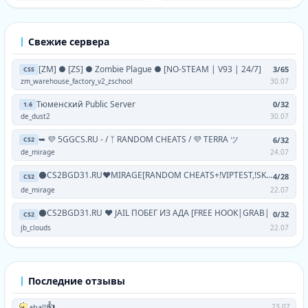
Свежие сервера
[ZM] ● [ZS] ● Zombie Plague ● [NO-STEAM | V93 | 24/7]
3/65
CSS
zm_warehouse_factory_v2_zschool
30.07
Тюменский Public Server
0/32
1.6
de_dust2
30.07
➥ 💜 5GGCS.RU - / ᛉ RANDOM CHEATS / 💜 TERRA ツ
6/32
CS2
de_mirage
24.07
⚫CS2BGD31.RU❤MIRAGE[RANDOM CHEATS+!VIPTEST,!SKINS]
4/28
CS2
de_mirage
22.07
⚫CS2BGD31.RU ❤ JAIL ПОБЕГ ИЗ АДА [FREE HOOK|GRAB|
0/32
CS2
jb_clouds
22.07
Последние отзывы
👍
aha!!
23.07