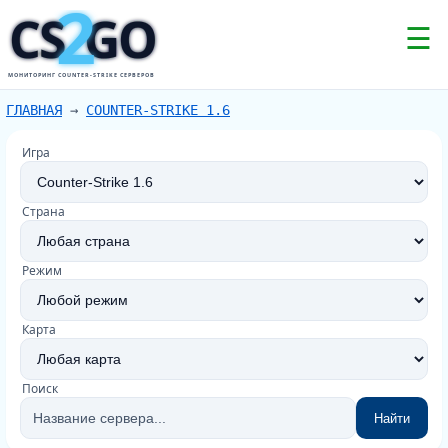
2
CS
GO
☰
МОНИТОРИНГ COUNTER-STRIKE СЕРВЕРОВ
ГЛАВНАЯ
→
COUNTER-STRIKE 1.6
Игра
Страна
Режим
Карта
Поиск
Найти