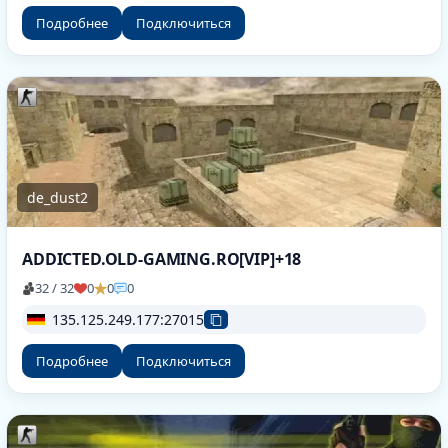
Подробнее
Подключиться
de_dust2
ADDICTED.OLD-GAMING.RO[VIP]+18
32 / 32
0
0
0
135.125.249.177:27015
Подробнее
Подключиться