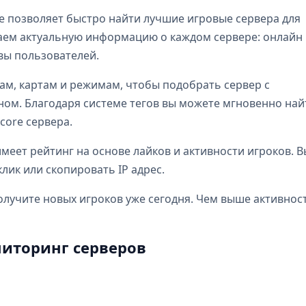
e позволяет быстро найти лучшие игровые сервера для
бираем актуальную информацию о каждом сервере: онлайн
ывы пользователей.
ам, картам и режимам, чтобы подобрать сервер с
м. Благодаря системе тегов вы можете мгновенно най
dcore сервера.
еет рейтинг на основе лайков и активности игроков. В
лик или скопировать IP адрес.
олучите новых игроков уже сегодня. Чем выше активнос
иторинг серверов