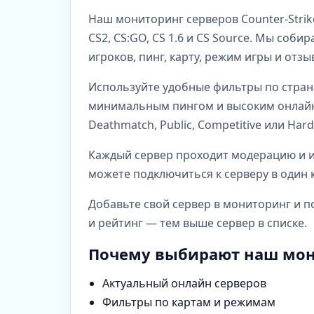
Наш мониторинг серверов Counter-Strik
CS2, CS:GO, CS 1.6 и CS Source. Мы со
игроков, пинг, карту, режим игры и отз
Используйте удобные фильтры по стран
минимальным пингом и высоким онлайно
Deathmatch, Public, Competitive или Har
Каждый сервер проходит модерацию и им
можете подключиться к серверу в один к
Добавьте свой сервер в мониторинг и п
и рейтинг — тем выше сервер в списке.
Почему выбирают наш мон
Актуальный онлайн серверов
Фильтры по картам и режимам