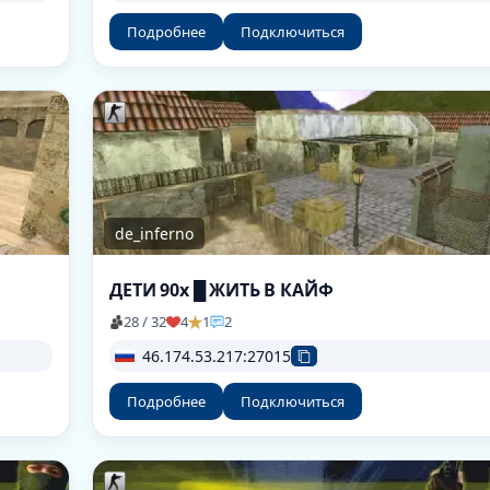
Подробнее
Подключиться
de_inferno
ДЕТИ 90х █ ЖИТЬ В КАЙФ
28 / 32
4
1
2
46.174.53.217:27015
Подробнее
Подключиться