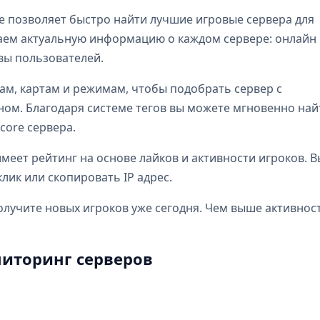
e позволяет быстро найти лучшие игровые сервера для
бираем актуальную информацию о каждом сервере: онлайн
ывы пользователей.
ам, картам и режимам, чтобы подобрать сервер с
м. Благодаря системе тегов вы можете мгновенно най
dcore сервера.
еет рейтинг на основе лайков и активности игроков. В
лик или скопировать IP адрес.
олучите новых игроков уже сегодня. Чем выше активнос
иторинг серверов