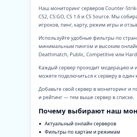
Наш мониторинг серверов Counter-Strik
CS2, CS:GO, CS 1.6 и CS Source. Мы со
игроков, пинг, карту, режим игры и отз
Используйте удобные фильтры по стран
минимальным пингом и высоким онлайно
Deathmatch, Public, Competitive или Har
Каждый сервер проходит модерацию и им
можете подключиться к серверу в один к
Добавьте свой сервер в мониторинг и п
и рейтинг — тем выше сервер в списке.
Почему выбирают наш мон
Актуальный онлайн серверов
Фильтры по картам и режимам