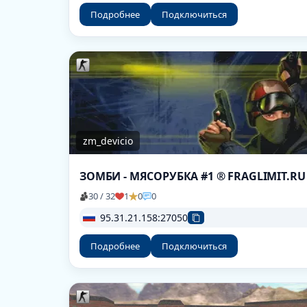
Подробнее
Подключиться
zm_devicio
ЗОМБИ - МЯСОРУБКА #1 ® FRAGLIMIT.RU
30 / 32
1
0
0
95.31.21.158:27050
Подробнее
Подключиться