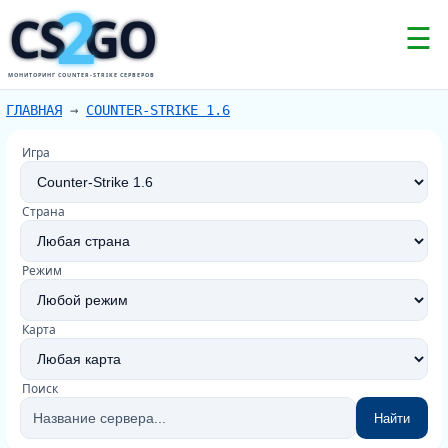
2
CS
GO
☰
МОНИТОРИНГ COUNTER-STRIKE СЕРВЕРОВ
ГЛАВНАЯ
→
COUNTER-STRIKE 1.6
Игра
Страна
Режим
Карта
Поиск
Найти