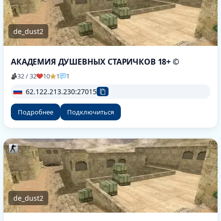
de_dust2
АКАДЕМИЯ ДУШЕВНЫХ СТАРИЧКОВ 18+ ©
32 / 32
10
1
1
62.122.213.230:27015
Подробнее
Подключиться
de_dust2