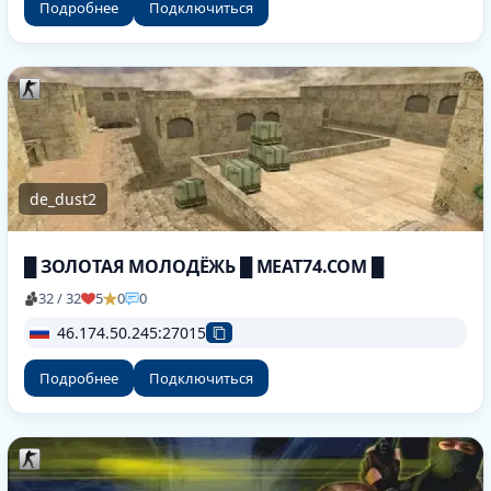
Подробнее
Подключиться
de_dust2
█ ЗОЛОТАЯ МОЛОДЁЖЬ █ MEAT74.COM █
32 / 32
5
0
0
46.174.50.245:27015
Подробнее
Подключиться