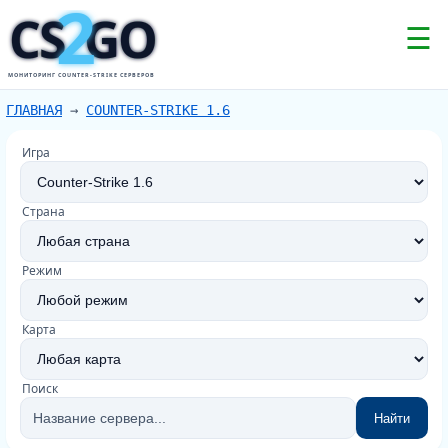
2
CS
GO
☰
МОНИТОРИНГ COUNTER-STRIKE СЕРВЕРОВ
ГЛАВНАЯ
→
COUNTER-STRIKE 1.6
Игра
Страна
Режим
Карта
Поиск
Найти