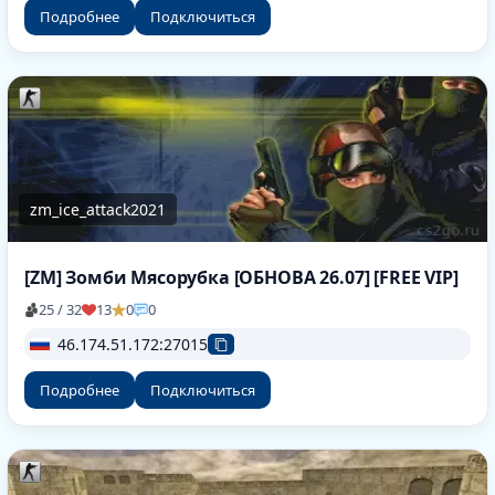
Подробнее
Подключиться
zm_ice_attack2021
[ZM] Зомби Мясорубка [ОБНОВА 26.07] [FREE VIP]
25 / 32
13
0
0
46.174.51.172:27015
Подробнее
Подключиться