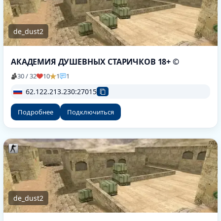
de_dust2
АКАДЕМИЯ ДУШЕВНЫХ СТАРИЧКОВ 18+ ©
30 / 32
10
1
1
62.122.213.230:27015
Подробнее
Подключиться
de_dust2