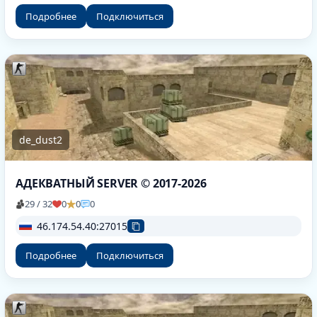
Подробнее
Подключиться
de_dust2
АДЕКВАТНЫЙ SERVER © 2017-2026
29 / 32
0
0
0
46.174.54.40:27015
Подробнее
Подключиться