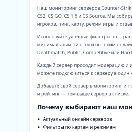
Наш мониторинг серверов Counter-Strik
CS2, CS:GO, CS 1.6 и CS Source. Мы со
игроков, пинг, карту, режим игры и отз
Используйте удобные фильтры по стран
минимальным пингом и высоким онлайно
Deathmatch, Public, Competitive или Har
Каждый сервер проходит модерацию и им
можете подключиться к серверу в один к
Добавьте свой сервер в мониторинг и п
и рейтинг — тем выше сервер в списке.
Почему выбирают наш мон
Актуальный онлайн серверов
Фильтры по картам и режимам