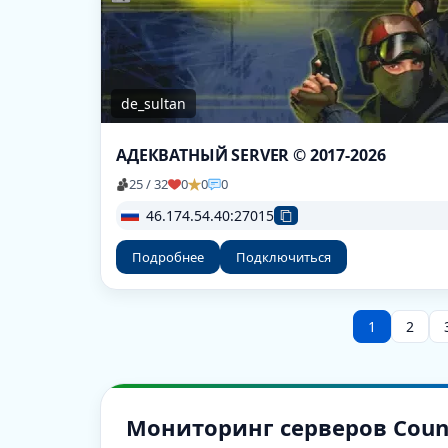
de_sultan
АДЕКВАТНЫЙ SERVER © 2017-2026
25 / 32
0
0
0
46.174.54.40:27015
Подробнее
Подключиться
1
2
Мониторинг серверов Counter