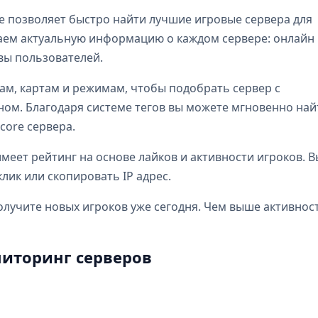
e позволяет быстро найти лучшие игровые сервера для
бираем актуальную информацию о каждом сервере: онлайн
ывы пользователей.
ам, картам и режимам, чтобы подобрать сервер с
м. Благодаря системе тегов вы можете мгновенно най
dcore сервера.
еет рейтинг на основе лайков и активности игроков. В
лик или скопировать IP адрес.
олучите новых игроков уже сегодня. Чем выше активнос
иторинг серверов