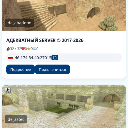
de_abaddon
АДЕКВАТНЫЙ SERVER © 2017-2026
32 / 32
0
0
0
46.174.54.40:27015
Подробнее
Подключиться
de_aztec