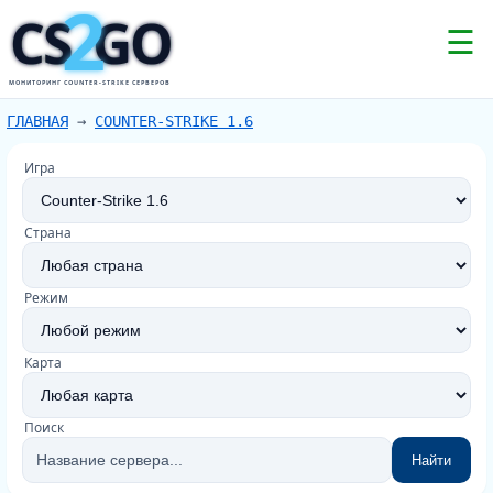
2
CS
GO
☰
МОНИТОРИНГ COUNTER-STRIKE СЕРВЕРОВ
ГЛАВНАЯ
→
COUNTER-STRIKE 1.6
Игра
Страна
Режим
Карта
Поиск
Найти