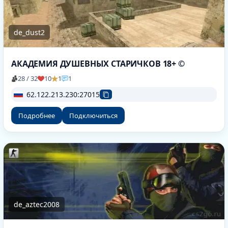
de_dust2
АКАДЕМИЯ ДУШЕВНЫХ СТАРИЧКОВ 18+ ©
28 / 32
10
1
1
62.122.213.230:27015
Подробнее
Подключиться
de_aztec2008