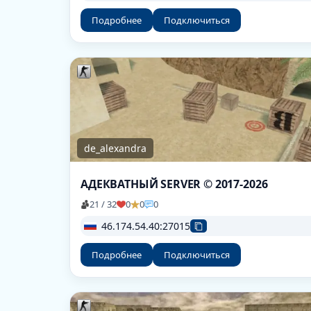
Подробнее
Подключиться
de_alexandra
АДЕКВАТНЫЙ SERVER © 2017-2026
21 / 32
0
0
0
46.174.54.40:27015
Подробнее
Подключиться