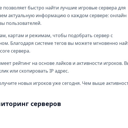
e позволяет быстро найти лучшие игровые сервера для
бираем актуальную информацию о каждом сервере: онлайн
ывы пользователей.
ам, картам и режимам, чтобы подобрать сервер с
м. Благодаря системе тегов вы можете мгновенно най
dcore сервера.
еет рейтинг на основе лайков и активности игроков. В
лик или скопировать IP адрес.
олучите новых игроков уже сегодня. Чем выше активнос
иторинг серверов