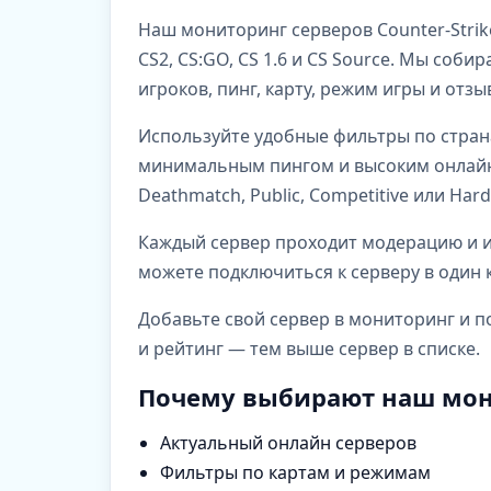
Наш мониторинг серверов Counter-Strik
CS2, CS:GO, CS 1.6 и CS Source. Мы со
игроков, пинг, карту, режим игры и отз
Используйте удобные фильтры по стран
минимальным пингом и высоким онлайно
Deathmatch, Public, Competitive или Har
Каждый сервер проходит модерацию и им
можете подключиться к серверу в один к
Добавьте свой сервер в мониторинг и п
и рейтинг — тем выше сервер в списке.
Почему выбирают наш мон
Актуальный онлайн серверов
Фильтры по картам и режимам