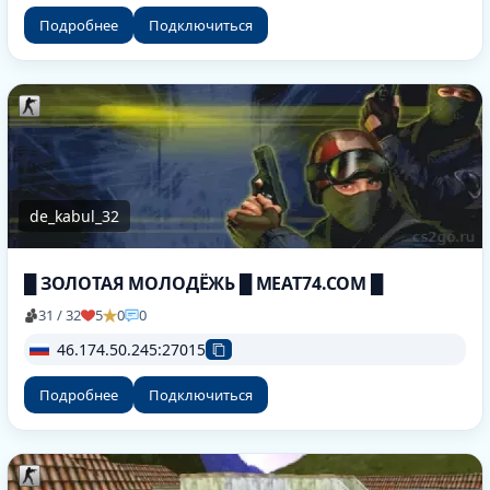
Подробнее
Подключиться
de_kabul_32
█ ЗОЛОТАЯ МОЛОДЁЖЬ █ MEAT74.COM █
31 / 32
5
0
0
46.174.50.245:27015
Подробнее
Подключиться