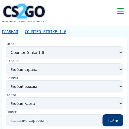
2
CS
GO
☰
МОНИТОРИНГ COUNTER-STRIKE СЕРВЕРОВ
ГЛАВНАЯ
→
COUNTER-STRIKE 1.6
Игра
Страна
Режим
Карта
Поиск
Найти