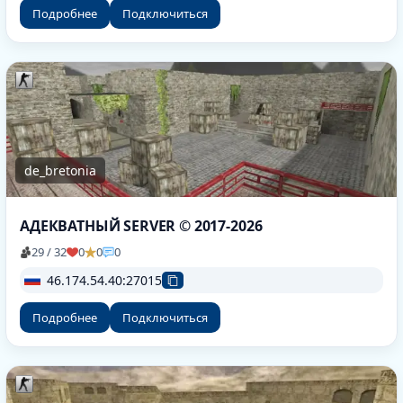
Подробнее
Подключиться
de_bretonia
АДЕКВАТНЫЙ SERVER © 2017-2026
29 / 32
0
0
0
46.174.54.40:27015
Подробнее
Подключиться