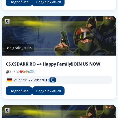
Подробнее
Подключиться
de_train_2006
CS.CSDARK.RO --> Happy Family!JOIN US NOW
31 / 32
0
0
0
217.156.22.28:27015
Подробнее
Подключиться